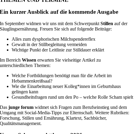
Ein kurzer Ausblick auf die kommende Ausgabe
In September widmen wir uns mit dem Schwerpunkt
Stillen
auf der
Säuglingsernährung. Freuen Sie sich auf folgende Beiträge:
Alles zum dysphorischen Milchspendereflex
Gewalt in der Stillbegleitung vermeiden
Wichtige Punkt der Leitlinie zur Stilldauer erklärt
Im Bereich
Wissen
erwarten Sie vielseitige Artikel zu
unterschiedlichen Themen:
Welche Fortbildungen benötigt man für die Arbeit im
Hebammenkreißsaal?
Wie die Einarbeitung neuer Kolleg*innen im Geburtshaus
gelingen kann
Gesundheitsfragen rund um den Po – welche Rolle Scham spielt
Das
junge forum
widmet sich Fragen zum Berufseinstieg und dem
Umgang mit Social-Media-Tipps zur Elternschaft. Weitere Rubriken:
Forschung, Stillen und Ernährung, Klartext, Sachbücher,
Qualitätsmanagement.