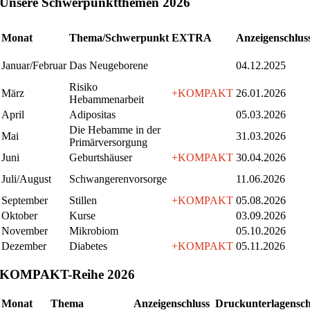
Unsere Schwerpunktthemen 2026
Monat
Thema/Schwerpunkt
EXTRA
Anzeigenschlus
Januar/Februar
Das Neugeborene
04.12.2025
Risiko
März
+KOMPAKT
26.01.2026
Hebammenarbeit
April
Adipositas
05.03.2026
Die Hebamme in der
Mai
31.03.2026
Primärversorgung
Juni
Geburtshäuser
+KOMPAKT
30.04.2026
Juli/August
Schwangerenvorsorge
11.06.2026
September
Stillen
+KOMPAKT
05.08.2026
Oktober
Kurse
03.09.2026
November
Mikrobiom
05.10.2026
Dezember
Diabetes
+KOMPAKT
05.11.2026
KOMPAKT-Reihe 2026
Monat
Thema
Anzeigenschluss
Druckunterlagensch