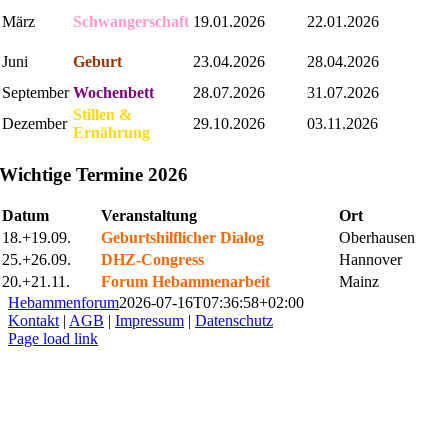
März
Schwangerschaft
19.01.2026
22.01.2026
Juni
Geburt
23.04.2026
28.04.2026
September
Wochenbett
28.07.2026
31.07.2026
Stillen &
Dezember
29.10.2026
03.11.2026
Ernährung
Wichtige Termine 2026
Datum
Veranstaltung
Ort
18.+19.09.
Geburtshilflicher Dialog
Oberhausen
25.+26.09.
DHZ-Congress
Hannover
20.+21.11.
Forum Hebammenarbeit
Mainz
Hebammenforum
2026-07-16T07:36:58+02:00
Kontakt
|
AGB
|
Impressum
|
Datenschutz
Page load link
Nach
oben