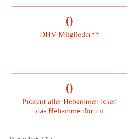
0
DHV-Mitglieder**
0
Prozent aller Hebammen lesen
das Hebammenforum
*davon ePaper: 1.055