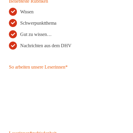
Beliebteste Rubriken
Wissen
Schwerpunktthema
Gut zu wissen…
Nachrichten aus dem DHV
So arbeiten unsere Leserinnen*