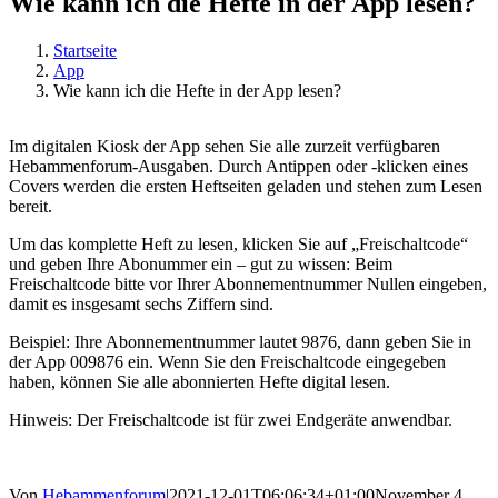
Wie kann ich die Hefte in der App lesen?
Startseite
App
Wie kann ich die Hefte in der App lesen?
Im digitalen Kiosk der App sehen Sie alle zurzeit verfügbaren
Hebammenforum-Ausgaben. Durch Antippen oder -klicken eines
Covers werden die ersten Heftseiten geladen und stehen zum Lesen
bereit.
Um das komplette Heft zu lesen, klicken Sie auf „Freischaltcode“
und geben Ihre Abonummer ein – gut zu wissen: Beim
Freischaltcode bitte vor Ihrer Abonnementnummer Nullen eingeben,
damit es insgesamt sechs Ziffern sind.
Beispiel: Ihre Abonnementnummer lautet 9876, dann geben Sie in
der App 009876 ein. Wenn Sie den Freischaltcode eingegeben
haben, können Sie alle abonnierten Hefte digital lesen.
Hinweis: Der Freischaltcode ist für zwei Endgeräte anwendbar.
Von
Hebammenforum
|
2021-12-01T06:06:34+01:00
November 4,