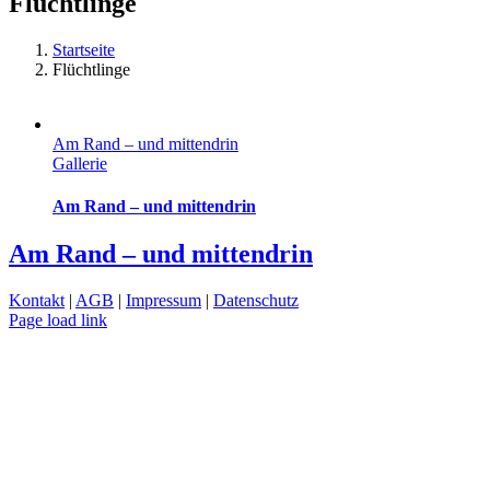
Flüchtlinge
Startseite
Flüchtlinge
Am Rand – und mittendrin
Gallerie
Am Rand – und mittendrin
Am Rand – und mittendrin
Kontakt
|
AGB
|
Impressum
|
Datenschutz
Page load link
Nach
oben