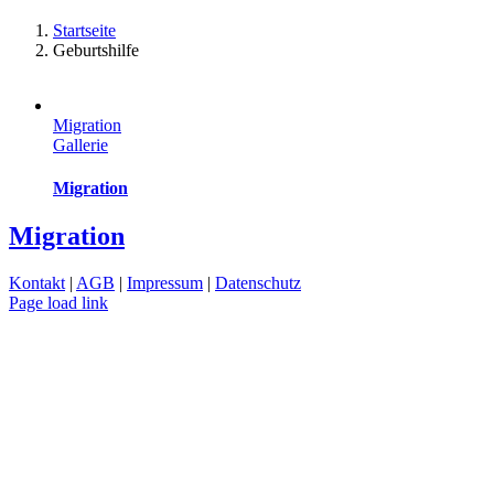
Startseite
Geburtshilfe
Migration
Gallerie
Migration
Migration
Kontakt
|
AGB
|
Impressum
|
Datenschutz
Page load link
Nach
oben