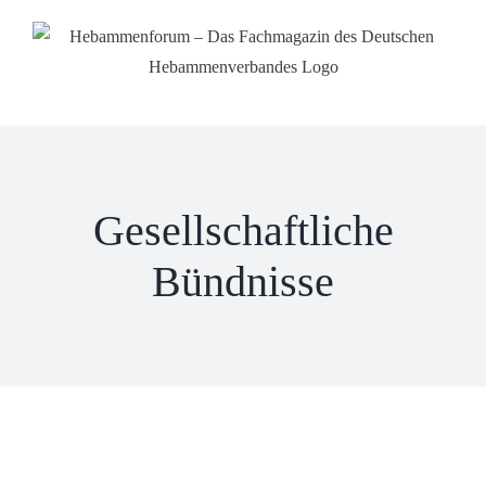
Zum
Inhalt
springen
Gesellschaftliche
Bündnisse