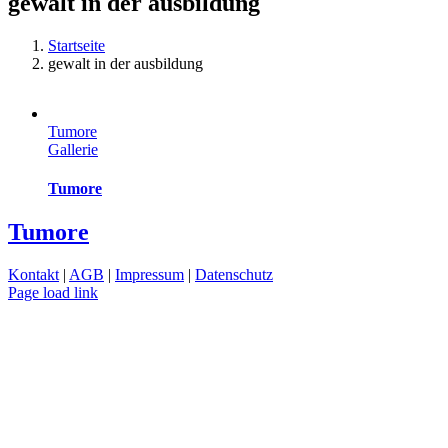
gewalt in der ausbildung
Startseite
gewalt in der ausbildung
Tumore
Gallerie
Tumore
Tumore
Kontakt
|
AGB
|
Impressum
|
Datenschutz
Page load link
Nach
oben