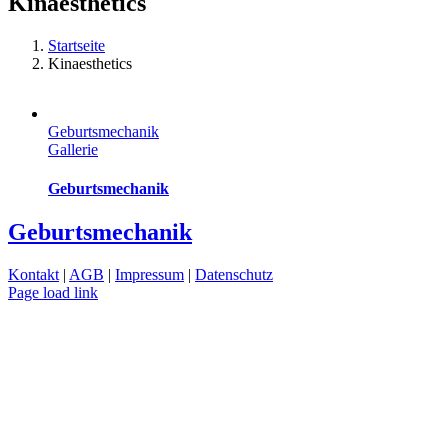
Kinaesthetics
Startseite
Kinaesthetics
Geburtsmechanik
Gallerie
Geburtsmechanik
Geburtsmechanik
Kontakt
|
AGB
|
Impressum
|
Datenschutz
Page load link
Nach
oben