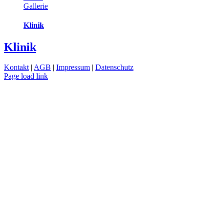
Gallerie
Klinik
Klinik
Kontakt
|
AGB
|
Impressum
|
Datenschutz
Page load link
Nach
oben