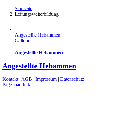
Startseite
Leitungsweiterbildung
Angestellte Hebammen
Gallerie
Angestellte Hebammen
Angestellte Hebammen
Kontakt
|
AGB
|
Impressum
|
Datenschutz
Page load link
Nach
oben