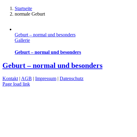
Startseite
normale Geburt
Geburt – normal und besonders
Gallerie
Geburt – normal und besonders
Geburt – normal und besonders
Kontakt
|
AGB
|
Impressum
|
Datenschutz
Page load link
Nach
oben