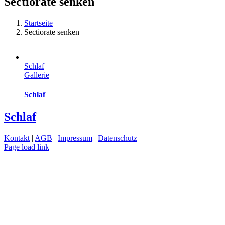
Sectiorate senken
Startseite
Sectiorate senken
Schlaf
Gallerie
Schlaf
Schlaf
Kontakt
|
AGB
|
Impressum
|
Datenschutz
Page load link
Nach
oben