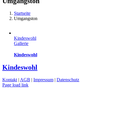
Umgangston
Startseite
Umgangston
Kindeswohl
Gallerie
Kindeswohl
Kindeswohl
Kontakt
|
AGB
|
Impressum
|
Datenschutz
Page load link
Nach
oben