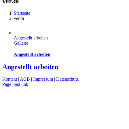
ver.di
Startseite
ver.di
Angestellt arbeiten
Gallerie
Angestellt arbeiten
Angestellt arbeiten
Kontakt
|
AGB
|
Impressum
|
Datenschutz
Page load link
Nach
oben