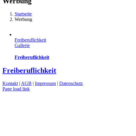
Werbung
Startseite
Werbung
Freiberuflichkeit
Gallerie
Freiberuflichkeit
Freiberuflichkeit
Kontakt
|
AGB
|
Impressum
|
Datenschutz
Page load link
Nach
oben