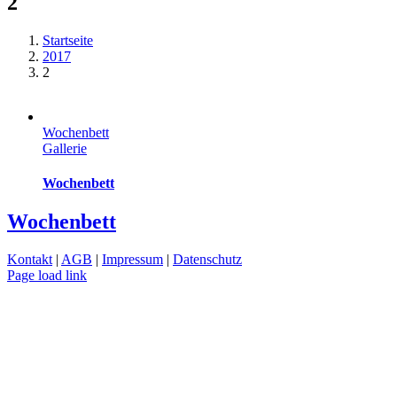
2
Startseite
2017
2
Wochenbett
Gallerie
Wochenbett
Wochenbett
Kontakt
|
AGB
|
Impressum
|
Datenschutz
Page load link
Nach
oben