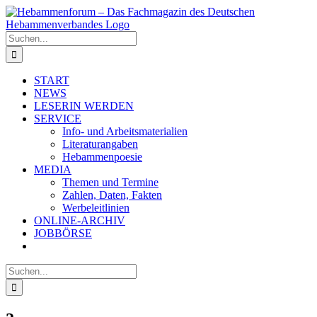
Zum
Inhalt
springen
Suche
nach:
START
NEWS
LESERIN WERDEN
SERVICE
Info- und Arbeitsmaterialien
Literaturangaben
Hebammenpoesie
MEDIA
Themen und Termine
Zahlen, Daten, Fakten
Werbeleitlinien
ONLINE-ARCHIV
JOBBÖRSE
Suche
nach: