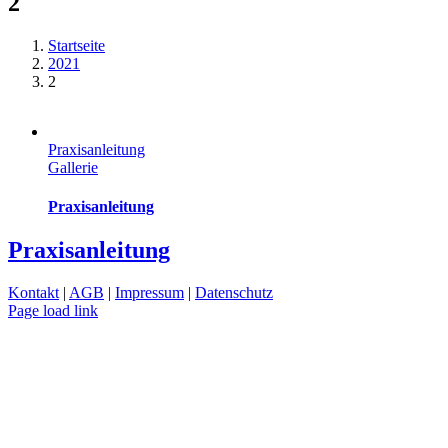
2
Startseite
2021
2
Praxisanleitung
Gallerie
Praxisanleitung
Praxisanleitung
Kontakt
|
AGB
|
Impressum
|
Datenschutz
Page load link
Nach
oben