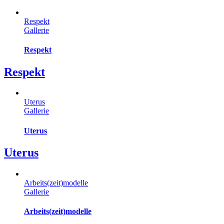
Respekt
Gallerie
Respekt
Respekt
Uterus
Gallerie
Uterus
Uterus
Arbeits(zeit)modelle
Gallerie
Arbeits(zeit)modelle