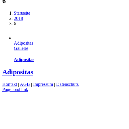
6
Startseite
2018
6
Adipositas
Gallerie
Adipositas
Adipositas
Kontakt
|
AGB
|
Impressum
|
Datenschutz
Page load link
Nach
oben