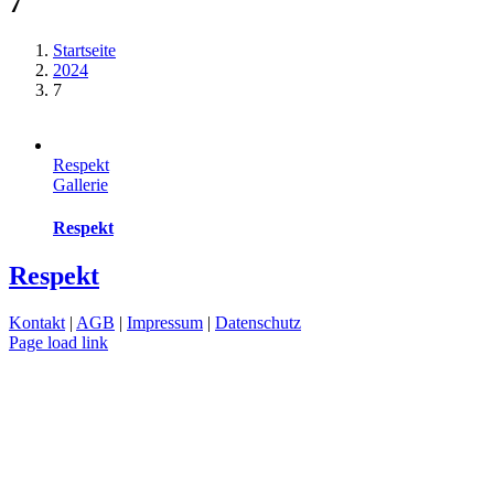
7
Startseite
2024
7
Respekt
Gallerie
Respekt
Respekt
Kontakt
|
AGB
|
Impressum
|
Datenschutz
Page load link
Nach
oben